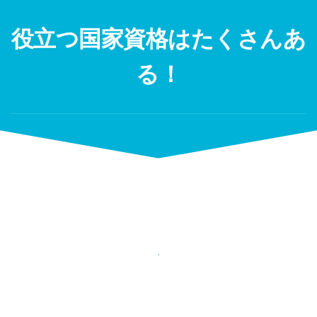
Skip
to
役立つ国家資格はたくさんあ
content
る！